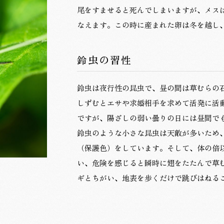
尾をすませると死んでしまいますが、メス
なえます。この時に産まれた卵は冬を越し
鈴虫の習性
鈴虫は夜行性の昆虫で、昼の間は草むらの
しずむとエサや求婚相手を求めて活発に活
ですが、陽ざしの弱い曇りの日には昼間で
鈴虫のような小さな昆虫は天敵が多いため
（保護色）をしています。そして、体の倍
い、危険を感じると瞬時に翅をたたんで草
ギとちがい、地表を歩くだけで跳びはねる