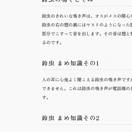
鈴虫のきれいな鳴き声は、オスがメスの関心
鈴虫の右の翅の裏にはヤスリのようになった
部分でこすって音を出します。その音は翅と
るのです。
鈴虫 まめ知識その1
人の耳に心地よく聞こえる鈴虫の鳴き声です
できません。これは鈴虫の鳴き声が電話機の
す。
鈴虫 まめ知識その2