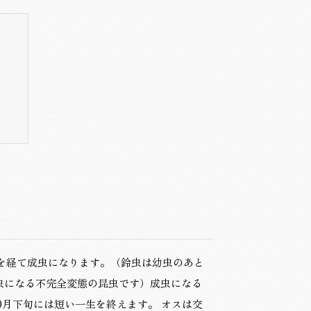
間を経て成虫になります。（鈴虫は幼虫のあと
虫になる不完全変態の昆虫です）成虫になる
0月下旬には短い一生を終えます。 オスは交