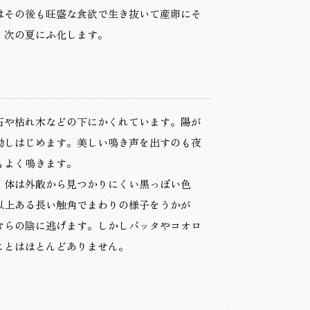
はその後も旺盛な食欲で生き抜いて産卵にそ
、次の夏にふ化します。
石や枯れ木などの下にかくれています。陽が
動しはじめます。美しい鳴き声を出すのも夜
もよく鳴きます。
、体は外敵から見つかりにくい黒っぽい色
以上ある長い触角でまわりの様子をうかが
むらの陰に逃げます。しかしバッタやコオロ
ことはほとんどありません。