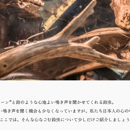
ィーン”と鈴のような心地よい鳴き声を聞かせてくれる鈴虫。
い鳴き声を聞く機会も少なくなっていますが、私たち日本人の心の
 ここでは、そんな心なごむ鈴虫について少しだけご紹介しましょ