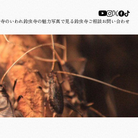
虫寺のいわれ
鈴虫寺の魅力
写真で見る鈴虫寺
ご相談
お問い合わせ