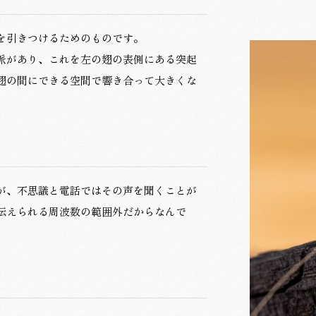
を引きつけるためのものです。
脈があり、これを左の翅の表側にある突起
翅の間にできる空間で響き合って大きくな
が、不思議と電話ではその声を聞くことが
伝えられる周波数の範囲外だからなんで