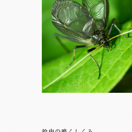
鈴虫の鳴くしくみ