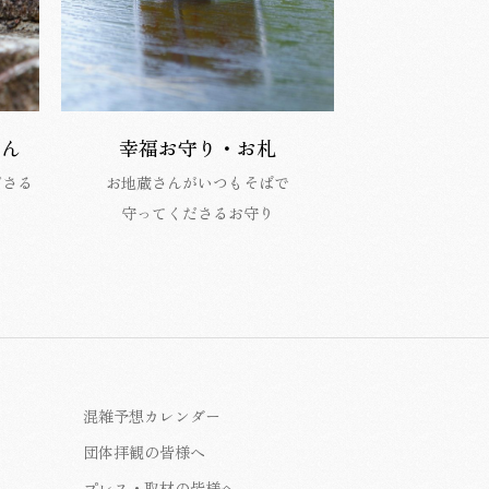
さん
幸福お守り・お札
ださる
お地蔵さんがいつもそばで
守ってくださるお守り
混雑予想カレンダー
団体拝観の皆様へ
プレス・取材の皆様へ