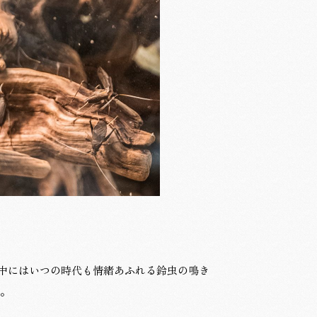
中にはいつの時代も情緒あふれる鈴虫の鳴き
う。