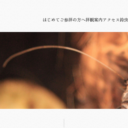
はじめてご参拝の方へ
拝観案内
アクセス
鈴