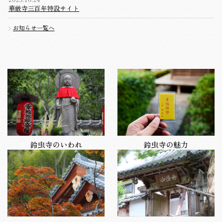
華厳寺三百年特設サイト
お知らせ一覧へ
鈴虫寺のいわれ
鈴虫寺の魅力