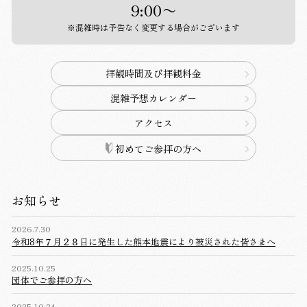
9:00〜
※混雑時は予告なく変更する場合がございます
拝観時間及び拝観料金
混雑予想カレンダー
アクセス
初めてご参拝の方へ
お知らせ
2026.7.30
令和8年７月２８日に発生した熊本地震により被災された皆さまへ
2025.10.25
団体でご参拝の方へ
2025.10.24