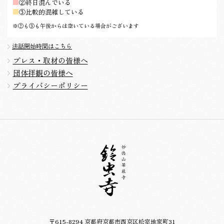
■
②終日混んでいる
■
③比較的混雑している
※②も③も午後からは空いている場合がございます
法話開始時間はこちら
プレス・取材の皆様へ
団体拝観の皆様へ
プライバシーポリシー
〒615-8294 京都府京都市西京区松室地家町31