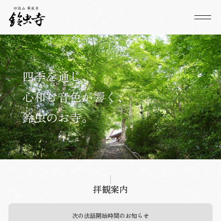
四季を通じ、
心和む音色が響く、
鈴虫のお寺。
拝観案内
次の法話開始時間のお知らせ